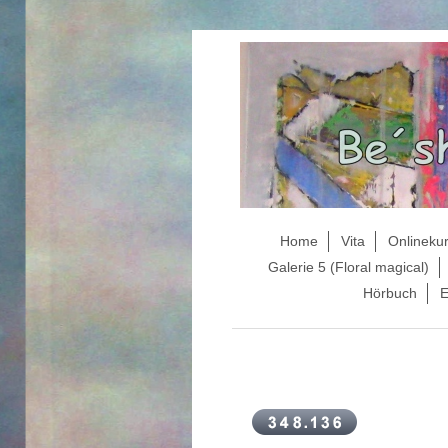
Home
Vita
Onlineku
Galerie 5 (Floral magical)
Hörbuch
E