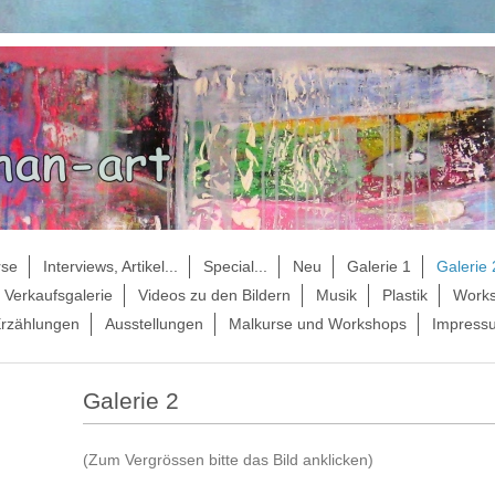
rse
Interviews, Artikel...
Special...
Neu
Galerie 1
Galerie 
Verkaufsgalerie
Videos zu den Bildern
Musik
Plastik
Works
rzählungen
Ausstellungen
Malkurse und Workshops
Impress
Galerie 2
(Zum Vergrössen bitte das Bild anklicken)