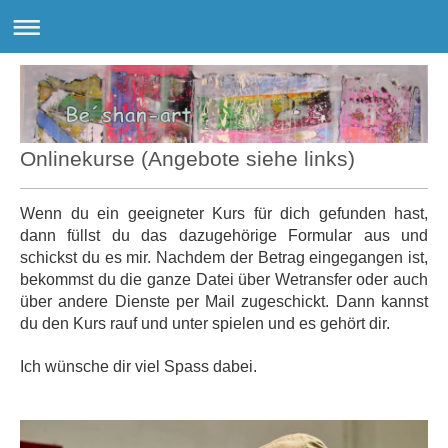
Onlinekurse (Angebote siehe links)
Wenn du ein geeigneter Kurs für dich gefunden hast,
dann füllst du das dazugehörige Formular aus und
schickst du es mir. Nachdem der Betrag eingegangen ist,
bekommst du die ganze Datei über Wetransfer oder auch
über andere Dienste per Mail zugeschickt. Dann kannst
du den Kurs rauf und unter spielen und es gehört dir.
Ich wünsche dir viel Spass dabei.